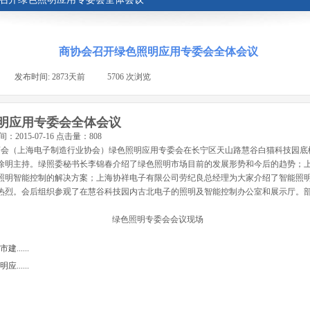
商协会召开绿色照明应用专委会全体会议
|
发布时间:
2873天前
|
5706
次浏览
|
明应用专委会全体会议
015-07-16 点击量：808
商会（上海电子制造行业协会）绿色照明应用专委会在长宁区天山路慧谷白猫科技园底
主持。绿照委秘书长李锦春介绍了绿色照明市场目前的发展形势和今后的趋势；上
照明智能控制的解决方案；上海协祥电子有限公司劳纪良总经理为大家介绍了智能照
热烈。会后组织参观了在慧谷科技园内古北电子的照明及智能控制办公室和展示厅。
绿色照明专委会会议现场
.....
.....