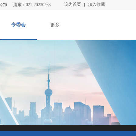
设为首页
加入收藏
浦东：021-20230268
|
270
专委会
更多