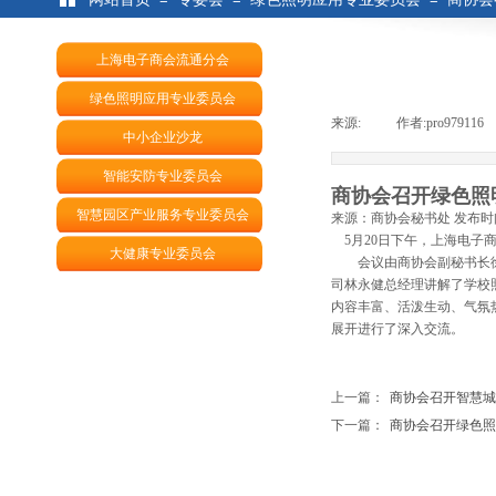
上海电子商会流通分会
绿色照明应用专业委员会
来源:
|
作者:
pro979116
中小企业沙龙
智能安防专业委员会
商协会召开绿色照
智慧园区产业服务专业委员会
来源：商协会秘书处 发布时间：2
5月20日下午，上海电子
大健康专业委员会
会议由商协会副秘书长徐明
司林永健总经理讲解了学校
内容丰富、活泼生动、气氛
展开进行了深入交流。
上一篇：
商协会召开智慧城市建.
下一篇：
商协会召开绿色照明应.