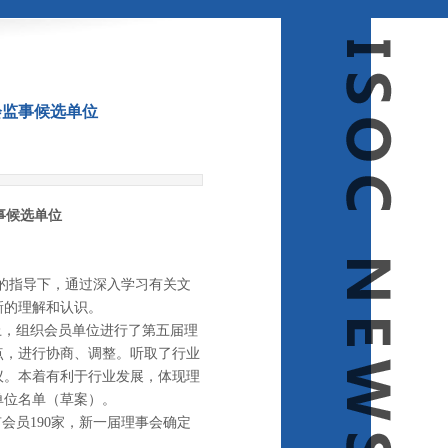
会监事候选单位
事候选单位
局的指导下，通过深入学习有关文
新的理解和认识。
，组织会员单位进行了第五届理
点，进行协商、调整。听取了行业
议。本着有利于行业发展，体现理
单位名单（草案）。
员190家，新一届理事会确定