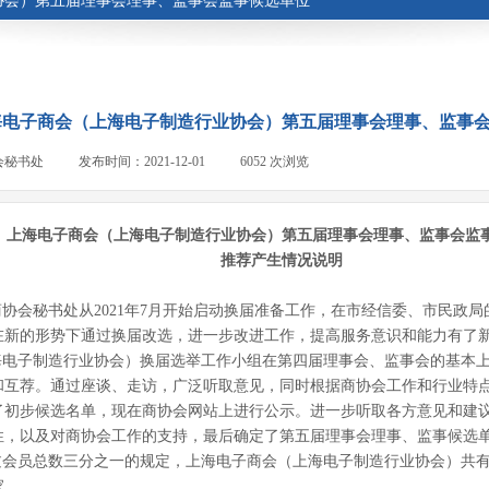
协会）第五届理事会理事、监事会监事候选单位
海电子商会（上海电子制造行业协会）第五届理事会理事、监事
会秘书处
|
发布时间：
2021-12-01
|
6052
次浏览
|
上海电子商会（上海电子制造行业协会）第五届理事会理事、监事会监
推荐产生情况说明
会秘书处从2021年7月开始启动换届准备工作，在市经信委、市民政
在新的形势下通过换届改选，进一步改进工作，提高服务意识和能力有了
电子制造行业协会）换届选举工作小组在第四届理事会、监事会的基本上
和互荐。通过座谈、走访，广泛听取意见，同时根据商协会工作和行业特
了初步候选名单，现在商协会网站上进行公示。进一步听取各方意见和建
性，以及对商协会工作的支持，最后确定了第五届理事会理事、监事候选
会员总数三分之一的规定，上海电子商会（上海电子制造行业协会）共有会
家。