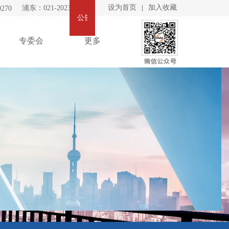
设为首页
加入收藏
浦东：021-20230268
|
270
息
行业动态
专委会
会员信息
公告栏
中小企业
协会介绍
公平贸易
专委会
更多