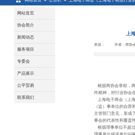
≡
≡
网站首页
公告栏
上海电子商会（上海电子制造行业
网站首页
协会简介
上
新闻动态
来源：
|
作者：
商协
服务项目
专委会
产品展示
公平贸易
根据商协会章程，商协
件精神，对行业协会
联系我们
上海电子商会（上海
（监）事单位的自荐
主管部门意见，形成
事会的代表性和覆盖
根据理事单位不超过
理事单位候选单位60